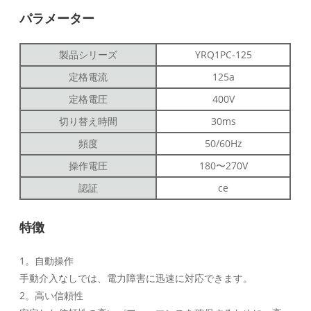
パラメーター
製品シリーズ
YRQ1PC-125
定格電流
125a
定格電圧
400V
切り替え時間
30ms
頻度
50/60Hz
操作電圧
180〜270V
認証
ce
特徴
1。自動操作
手動介入なしでは、電力障害に迅速に対応できます。
2。高い信頼性