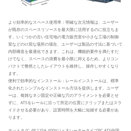
より効率的なスペース使用率：明確な次元情報は、ユーザー
が既存のスペースリソースを最大限に活用するのに役立ちま
す。いくつかの古い住宅地の電力販売室や小さな工場の制御
室などのcr屈な場所の場合、ユーザーは製品の寸法に基づいて
内部構造を最適化できます。これは、機能的要件を満たすだ
けでなく、スペースの浪費を最小限に抑えるため、よりコン
パクトで整然としたレイアウトを維持し、操作しやすくなり
ます。
便利で効率的なインストール：レールインストールは、標準
化されたシンプルなインストール方法を提供します。ユーザ
ーは、複雑なネジ固定や正確な穴のアライメントを必要とせ
ずに、ATSをレールに沿って所定の位置にクリップまたはスラ
イドさせる必要があり、設置時間を大幅に短縮する必要があ
ります。
ホットタグ: 4P 125A 400VジェネレータータイプPC ATS中国