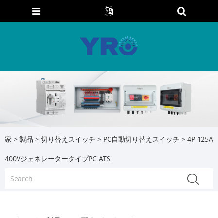
家
>
製品
>
切り替えスイッチ
>
PC自動切り替えスイッチ
> 4P 125A
400VジェネレータータイプPC ATS