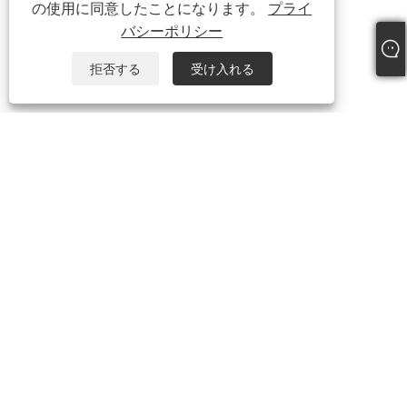
の使用に同意したことになります。
プライ
バシーポリシー
拒否する
受け入れる
+86-19817510013
contact@yroele.com