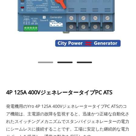
4P 125A 400VジェネレータータイプPC ATS
発電機用のYro 4P 125A 400VジェネレータータイプPC ATSのコ
ア機能は、主電源の故障を監視すると、迅速かつ正確な自動化さ
れたスイッチングメカニズムでスタンバイジェネレーターの電力
にシームレスに接続することです。工場に安定した継続的な電力