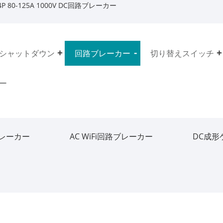
4P 80-125A 1000V DC回路ブレーカー
シャットダウン
回路ブレーカー
切り替えスイッチ
ー
ブレーカー
AC WiFi回路ブレーカー
DC成