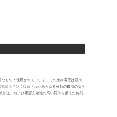
護が必要なもので使用されています。その定格電圧は最大
DC電源ラインに接続されたあらゆる種類の機器の安全
流伝送、および電源安定性の高い要件を備えた特別