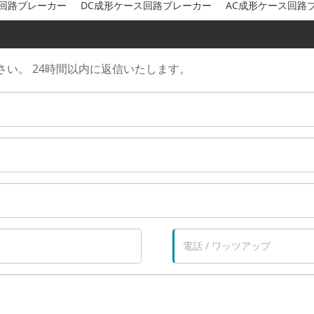
Fi回路ブレーカー
DC成形ケース回路ブレーカー
AC成形ケース回路
い。 24時間以内に返信いたします。