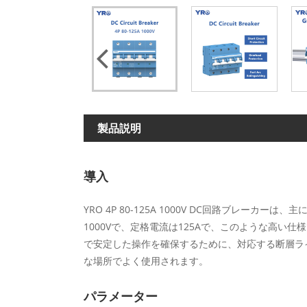
製品説明
導入
YRO 4P 80-125A 1000V DC回路ブ
1000Vで、定格電流は125Aで、このような高
で安定した操作を確保するために、対応する断層ラ
な場所でよく使用されます。
パラメーター