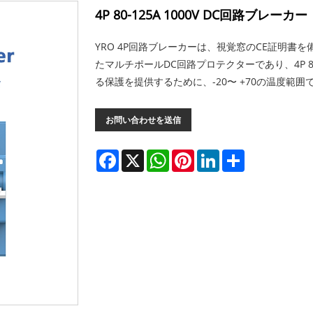
4P 80-125A 1000V DC回路ブレーカー
YRO 4P回路ブレーカーは、視覚窓のCE証明書を
たマルチポールDC回路プロテクターであり、4P 80
る保護を提供するために、-20〜 +70の温度範
お問い合わせを送信
Facebook
X
WhatsApp
Pinterest
LinkedIn
Share