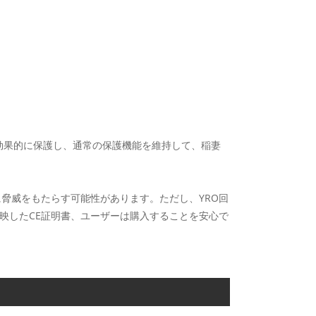
効果的に保護し、通常の保護機能を維持して、稲妻
脅威をもたらす可能性があります。ただし、YRO回
映したCE証明書、ユーザーは購入することを安心で