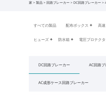
家
>
製品
>
回路ブレーカー
>
DC回路ブレーカー
> 
すべての製品
配布ボックス
高速
ヒューズ
防水箱
電圧プロテクタ
DC回路ブレーカー
AC回路
AC成形ケース回路ブレーカー