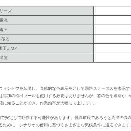
リーズ
電流
電圧
を破る
圧UIMP
温度
ウィンドウを装備し、直感的な色表示を介して回路ステータスを表示する
は追加の検出ツールを使用する必要はありませんが、窓の色を迅速かつ
確に知ることができ、作業効率が大幅に向上します。
度範囲で安定して動作する可能性があります。低温環境であろうと高温の
るために、シナリオの使用に基づくさまざまな気候条件に適応できます