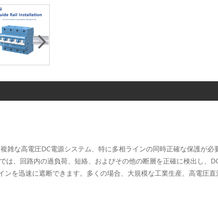
レーカーは、主に複雑な高電圧DC電源システム、特に多相ラインの同時正確な保
い仕様では、回路内の過負荷、短絡、およびその他の断層を正確に検出し、
インを迅速に遮断できます。多くの場合、大規模な工業生産、高電圧直