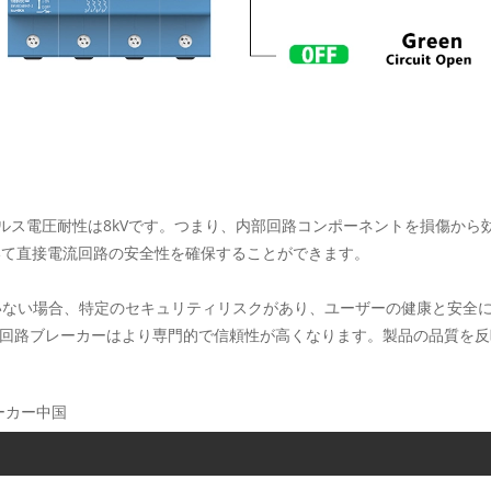
ルス電圧耐性は8kVです。つまり、内部回路コンポーネントを損傷から
いて直接電流回路の安全性を確保することができます。
いない場合、特定のセキュリティリスクがあり、ユーザーの健康と安全に
、回路ブレーカーはより専門的で信頼性が高くなります。製品の品質を反
レーカー中国