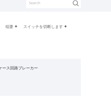
稲妻
スイッチを切断します
形ケース回路ブレーカー