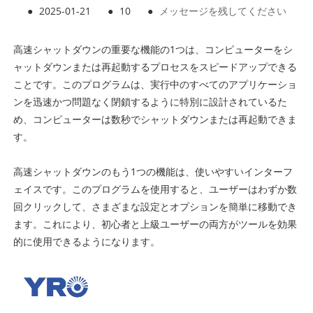
●
2025-01-21
●
10
●
メッセージを残してください
高速シャットダウンの重要な機能の1つは、コンピューターをシ
ャットダウンまたは再起動するプロセスをスピードアップできる
ことです。このプログラムは、実行中のすべてのアプリケーショ
ンを迅速かつ問題なく閉鎖するように特別に設計されているた
め、コンピューターは数秒でシャットダウンまたは再起動できま
す。
高速シャットダウンのもう1つの機能は、使いやすいインターフ
ェイスです。このプログラムを使用すると、ユーザーはわずか数
回クリックして、さまざまな設定とオプションを簡単に移動でき
ます。これにより、初心者と上級ユーザーの両方がツールを効果
的に使用できるようになります。