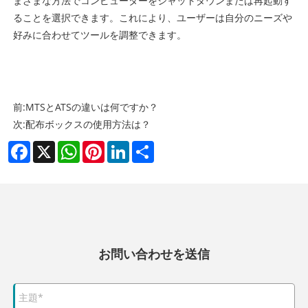
まざまな方法でコンピューターをシャットダウンまたは再起動す
ることを選択できます。これにより、ユーザーは自分のニーズや
好みに合わせてツールを調整できます。
前:
MTSとATSの違いは何ですか？
次:
配布ボックスの使用方法は？
Facebook
X
WhatsApp
Pinterest
LinkedIn
Share
お問い合わせを送信